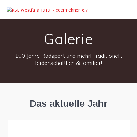
Galerie
100 Jahre Radsport und mehr! Traditionell,
leidenschaftlich & familiär!
Das aktuelle Jahr