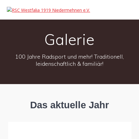
Galerie
100 Jahre Radsport und mehr! Traditionell,
leidenschaftlich & familiär!
Das aktuelle Jahr