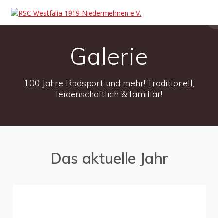
Galerie
100 Jahre Radsport und mehr! Traditionell,
leidenschaftlich & familiär!
Das aktuelle Jahr