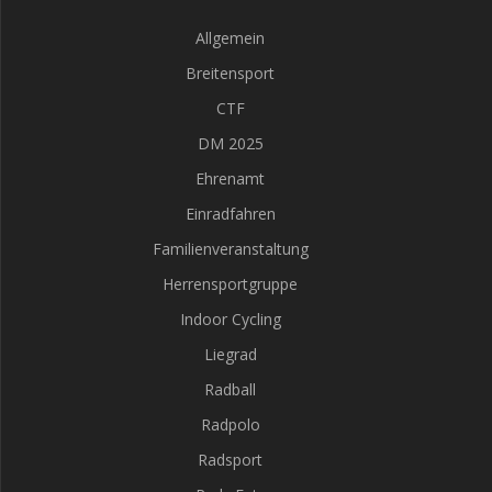
Allgemein
Breitensport
CTF
DM 2025
Ehrenamt
Einradfahren
Familienveranstaltung
Herrensportgruppe
Indoor Cycling
Liegrad
Radball
Radpolo
Radsport