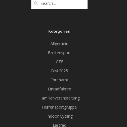
for:
Kategorien
Allgemein
Breitensport
CTF
DM 2025
Ehrenamt
Einradfahren
Familienveranstaltung
Herrensportgruppe
Indoor Cycling
Liegrad