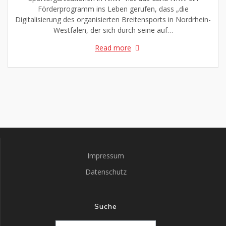
Förderprogramm ins Leben gerufen, dass „die
Digitalisierung des organisierten Breitensports in Nordrhein-
Westfalen, der sich durch seine auf…
Read more
Impressum
Datenschutz
Suche
Search