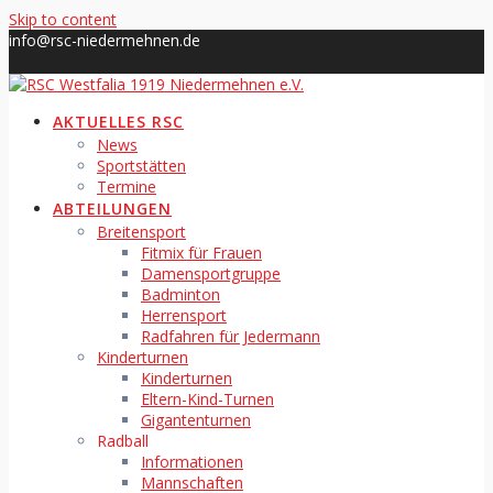
Skip to content
info@rsc-niedermehnen.de
AKTUELLES RSC
News
Sportstätten
Termine
ABTEILUNGEN
Breitensport
Fitmix für Frauen
Damensportgruppe
Badminton
Herrensport
Radfahren für Jedermann
Kinderturnen
Kinderturnen
Eltern-Kind-Turnen
Gigantenturnen
Radball
Informationen
Mannschaften