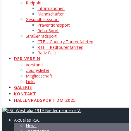
Radpolo
Informationen
Mannschaften
Gesundheitssport
Präventionssport
Reha-Sport
Straßenradsport
CTF – Country Tourenfahrten
RTF – Radtourenfahrten
Radz Fatz
DER VEREIN
Vorstand
Übungsleiter
Mitgliedschaft
Links
GALERIE
KONTAKT
HALLENRADSPORT DM 2025
Aktuelles RSC
News