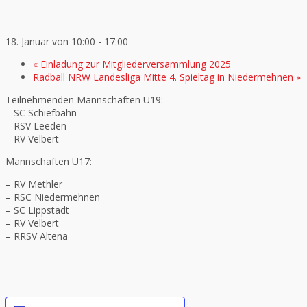
18. Januar von 10:00
-
17:00
«
Einladung zur Mitgliederversammlung 2025
Radball NRW Landesliga Mitte 4. Spieltag in Niedermehnen
»
Teilnehmenden Mannschaften U19:
– SC Schiefbahn
– RSV Leeden
– RV Velbert
Mannschaften U17:
– RV Methler
– RSC Niedermehnen
– SC Lippstadt
– RV Velbert
– RRSV Altena