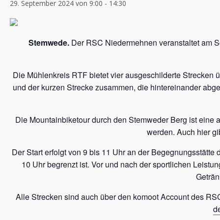
29. September 2024 von 9:00
-
14:30
Stemwede.
Der RSC Niedermehnen veranstaltet am So
Die Mühlenkreis RTF bietet vier ausgeschilderte Strecken
und der kurzen Strecke zusammen, die hintereinander abg
Die Mountainbiketour durch den Stemweder Berg ist eine a
werden. Auch hier gi
Der Start erfolgt von 9 bis 11 Uhr an der Begegnungsstätte 
10 Uhr begrenzt ist. Vor und nach der sportlichen Leist
Geträn
Alle Strecken sind auch über den komoot Account des RSC
d