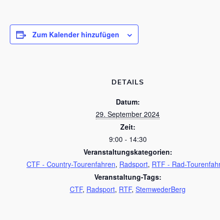
Zum Kalender hinzufügen
DETAILS
Datum:
29. September 2024
Zeit:
9:00 - 14:30
Veranstaltungskategorien:
CTF - Country-Tourenfahren
,
Radsport
,
RTF - Rad-Tourenfah
Veranstaltung-Tags:
CTF
,
Radsport
,
RTF
,
StemwederBerg