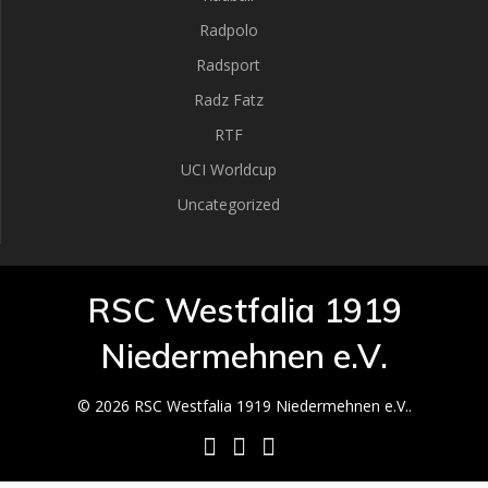
Radpolo
Radsport
Radz Fatz
RTF
UCI Worldcup
Uncategorized
RSC Westfalia 1919
Niedermehnen e.V.
© 2026 RSC Westfalia 1919 Niedermehnen e.V..