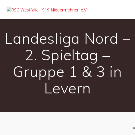
Landesliga Nord –
2. Spieltag –
Gruppe 1 & 3 in
Levern
«