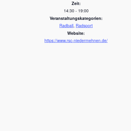
Zeit:
14:30 - 19:00
Veranstaltungskategorien:
Radball
,
Radsport
Website:
https://www.rsc-niedermehnen.de/