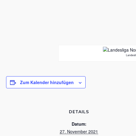
Landesli
Zum Kalender hinzufügen
DETAILS
Datum:
27. November 2021