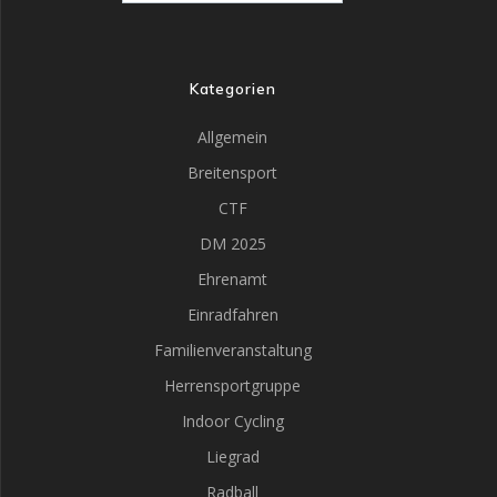
Kategorien
Allgemein
Breitensport
CTF
DM 2025
Ehrenamt
Einradfahren
Familienveranstaltung
Herrensportgruppe
Indoor Cycling
Liegrad
Radball