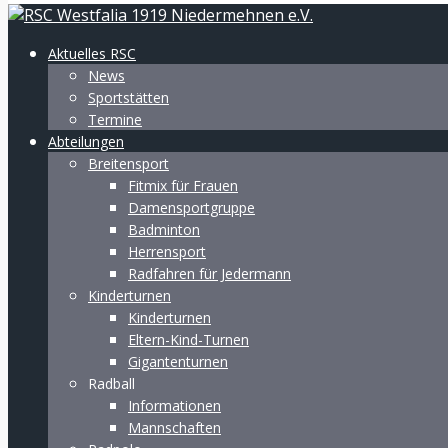
Aktuelles RSC
News
Sportstätten
Termine
Abteilungen
Breitensport
Fitmix für Frauen
Damensportgruppe
Badminton
Herrensport
Radfahren für Jedermann
Kinderturnen
Kinderturnen
Eltern-Kind-Turnen
Gigantenturnen
Radball
Informationen
Mannschaften