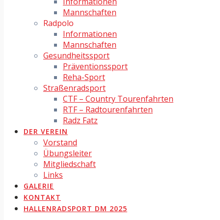
Informationen
Mannschaften
Radpolo
Informationen
Mannschaften
Gesundheitssport
Präventionssport
Reha-Sport
Straßenradsport
CTF – Country Tourenfahrten
RTF – Radtourenfahrten
Radz Fatz
DER VEREIN
Vorstand
Übungsleiter
Mitgliedschaft
Links
GALERIE
KONTAKT
HALLENRADSPORT DM 2025