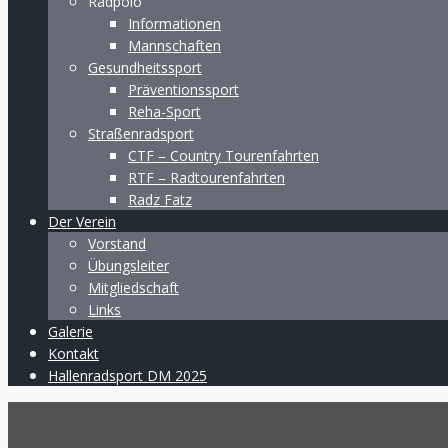
Radpolo
Informationen
Mannschaften
Gesundheitssport
Präventionssport
Reha-Sport
Straßenradsport
CTF – Country Tourenfahrten
RTF – Radtourenfahrten
Radz Fatz
Der Verein
Vorstand
Übungsleiter
Mitgliedschaft
Links
Galerie
Kontakt
Hallenradsport DM 2025