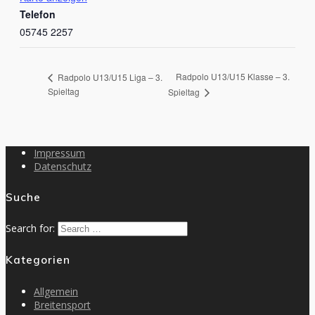
Telefon
05745 2257
Radpolo U13/U15 Klasse – 3.
Radpolo U13/U15 Liga – 3.
Spieltag
Spieltag
Impressum
Datenschutz
Suche
Search for:
Kategorien
Allgemein
Breitensport