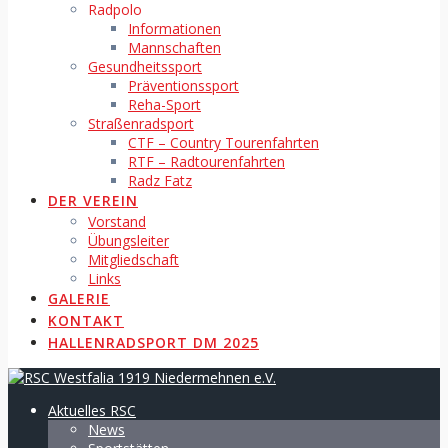
Radpolo
Informationen
Mannschaften
Gesundheitssport
Präventionssport
Reha-Sport
Straßenradsport
CTF – Country Tourenfahrten
RTF – Radtourenfahrten
Radz Fatz
DER VEREIN
Vorstand
Übungsleiter
Mitgliedschaft
Links
GALERIE
KONTAKT
HALLENRADSPORT DM 2025
Aktuelles RSC
News