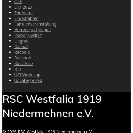
CTF
DM 2025
Ehrenamt
Einradfahren
Familienveranstaltung
Herrensportgruppe
Indoor Cycling
Liegrad
Radball
Radpolo
Radsport
Radz Fatz
RTF
UCI Worldcup
Uncategorized
RSC Westfalia 1919
Niedermehnen e.V.
© 2026 RSC Westfalia 1919 Niedermehnen e.V..