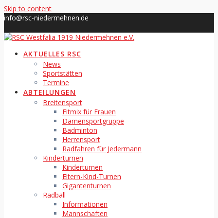
Skip to content
info@rsc-niedermehnen.de
AKTUELLES RSC
News
Sportstätten
Termine
ABTEILUNGEN
Breitensport
Fitmix für Frauen
Damensportgruppe
Badminton
Herrensport
Radfahren für Jedermann
Kinderturnen
Kinderturnen
Eltern-Kind-Turnen
Gigantenturnen
Radball
Informationen
Mannschaften