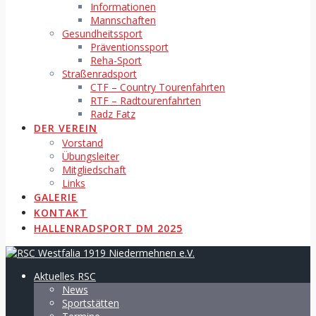
Informationen
Mannschaften
Gesundheitssport
Präventionssport
Reha-Sport
Straßenradsport
CTF – Country Tourenfahrten
RTF – Radtourenfahrten
Radz Fatz
DER VEREIN
Vorstand
Übungsleiter
Mitgliedschaft
Links
GALERIE
KONTAKT
HALLENRADSPORT DM 2025
Aktuelles RSC
News
Sportstätten