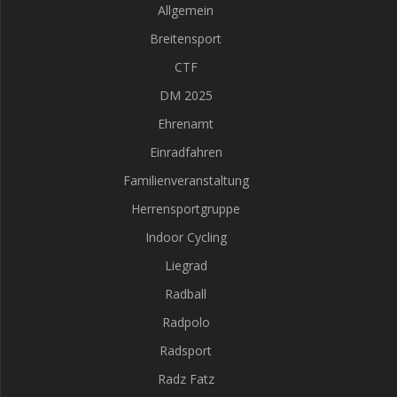
Allgemein
Breitensport
CTF
DM 2025
Ehrenamt
Einradfahren
Familienveranstaltung
Herrensportgruppe
Indoor Cycling
Liegrad
Radball
Radpolo
Radsport
Radz Fatz