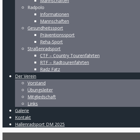
Mannschaften
Radpolo
Informationen
Mannschaften
Gesundheitssport
Präventionssport
Reha-Sport
Straßenradsport
CTF – Country Tourenfahrten
RTF – Radtourenfahrten
Radz Fatz
Der Verein
Vorstand
Übungsleiter
Mitgliedschaft
Links
Galerie
Kontakt
Hallenradsport DM 2025