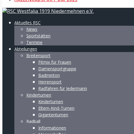
Aktuelles RSC
News
Sportstätten
Termine
Abteilungen
Breitensport
Fitmix für Frauen
Damensportgruppe
Badminton
Herrensport
Radfahren für Jedermann
Kinderturnen
Kinderturnen
Eltern-Kind-Turnen
Gigantenturnen
Radball
Informationen