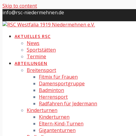
Skip to content
info@rsc-niedermehnen.de
AKTUELLES RSC
News
Sportstätten
Termine
ABTEILUNGEN
Breitensport
Fitmix für Frauen
Damensportgruppe
Badminton
Herrensport
Radfahren für Jedermann
Kinderturnen
Kinderturnen
Eltern-Kind-Turnen
Gigantenturnen