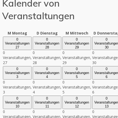
Kalender von
Veranstaltungen
M
Montag
D
Dienstag
M
Mittwoch
D
Donnersta
0
0
0
0
Veranstaltungen
Veranstaltungen
Veranstaltungen
Veranstaltunge
27
28
29
30
0
0
0
0
Veranstaltungen,
Veranstaltungen,
Veranstaltungen,
Veranstaltunge
27
28
29
30
0
0
0
0
Veranstaltungen
Veranstaltungen
Veranstaltungen
Veranstaltunge
3
4
5
6
0
0
0
0
Veranstaltungen,
Veranstaltungen,
Veranstaltungen,
Veranstaltunge
3
4
5
6
0
0
0
0
Veranstaltungen
Veranstaltungen
Veranstaltungen
Veranstaltunge
10
11
12
13
0
0
0
0
Veranstaltungen,
Veranstaltungen,
Veranstaltungen,
Veranstaltunge