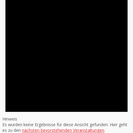
Hinweis
Es wurden keine Ergebnisse für diese Ansicht gefunden. Hier geht
es zu den
nächsten bevorstehenden Veranstaltungen
.