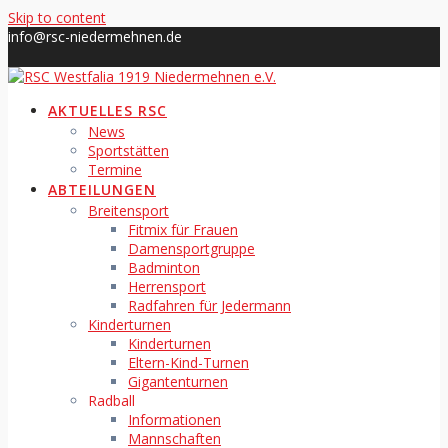
Skip to content
info@rsc-niedermehnen.de
AKTUELLES RSC
News
Sportstätten
Termine
ABTEILUNGEN
Breitensport
Fitmix für Frauen
Damensportgruppe
Badminton
Herrensport
Radfahren für Jedermann
Kinderturnen
Kinderturnen
Eltern-Kind-Turnen
Gigantenturnen
Radball
Informationen
Mannschaften