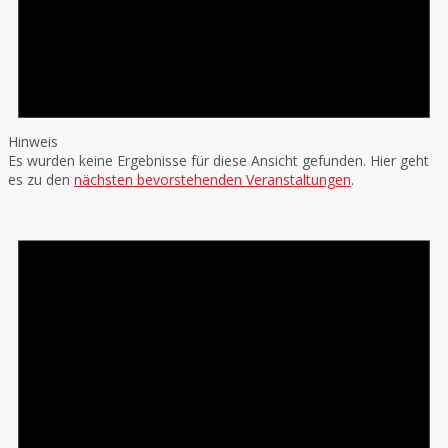
Hinweis
Es wurden keine Ergebnisse für diese Ansicht gefunden. Hier geht
es zu den
nächsten bevorstehenden Veranstaltungen
.