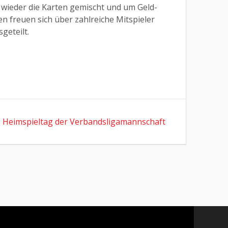
 wieder die Karten gemischt und um Geld-
 freuen sich über zahlreiche Mitspieler
geteilt.
Next
:
Heimspieltag der Verbandsligamannschaft
post: