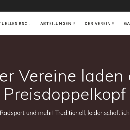
TUELLES RSC
ABTEILUNGEN
DER VEREIN
GA
r Vereine laden 
Preisdoppelkopf
Radsport und mehr! Traditionell, leidenschaftlich 