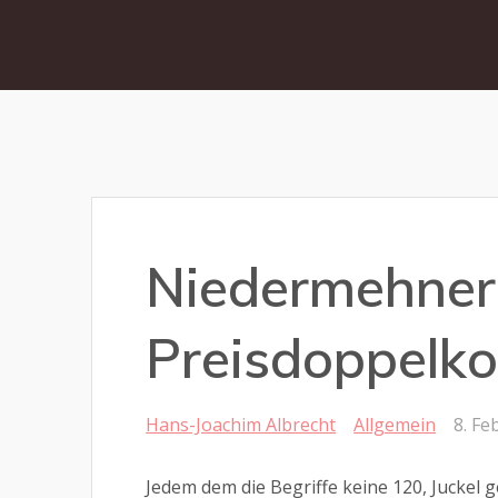
Niedermehner 
Preisdoppelko
Hans-Joachim Albrecht
Allgemein
8. Fe
Jedem dem die Begriffe keine 120, Juckel g