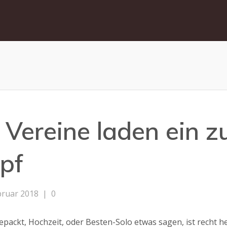
Vereine laden ein z
pf
bruar 2018
|
0
epackt, Hochzeit, oder Besten-Solo etwas sagen, ist recht h