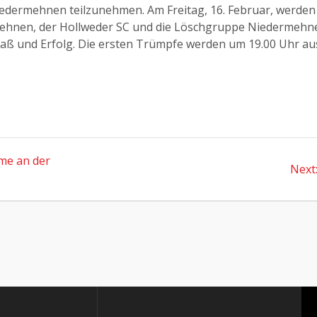
edermehnen teilzunehmen. Am Freitag, 16. Februar, werden
ehnen, der Hollweder SC und die Löschgruppe Niedermehnen
paß und Erfolg. Die ersten Trümpfe werden um 19.00 Uhr aus
me an der
Next