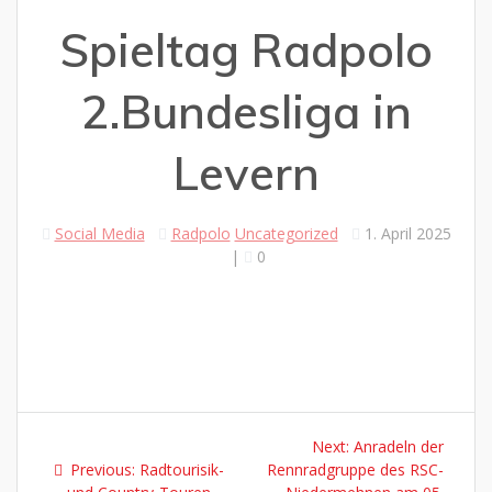
Spieltag Radpolo
2.Bundesliga in
Levern
Social Media
Radpolo
Uncategorized
1. April 2025
|
0
Next:
Anradeln der
Previous:
Radtourisik-
Rennradgruppe des RSC-