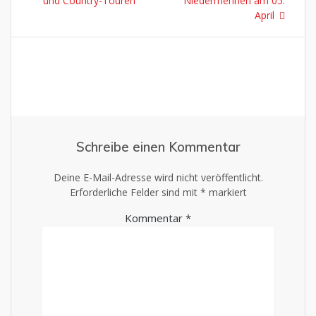
und Country-Touren
Niedermehnen am 05.
April
Schreibe einen Kommentar
Deine E-Mail-Adresse wird nicht veröffentlicht.
Erforderliche Felder sind mit
*
markiert
Kommentar
*