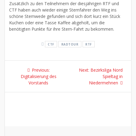
Zusätzlich zu den Teilnehmern der diesjährigen RTF und
CTF haben auch wieder einige Sternfahrer den Weg ins
schöne Stemwede gefunden und sich dort kurz ein Stück
Kuchen oder eine Tasse Kaffee abgeholt, um die
benötigten Punkte für ihre Stern-Fahrt zu bekommen.
CTF
RADTOUR
RTF
Previous:
Next:
Bezirksliga Nord
Digitalisierung des
Spieltag in
Vorstands
Niedermehnen