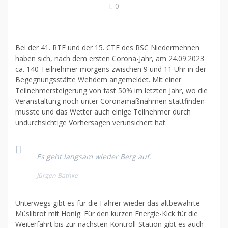
0
Bei der 41. RTF und der 15. CTF des RSC Niedermehnen
haben sich, nach dem ersten Corona-Jahr, am 24.09.2023
ca. 140 Teilnehmer morgens zwischen 9 und 11 Uhr in der
Begegnungsstätte Wehdem angemeldet. Mit einer
Teilnehmersteigerung von fast 50% im letzten Jahr, wo die
Veranstaltung noch unter Coronamaßnahmen stattfinden
musste und das Wetter auch einige Teilnehmer durch
undurchsichtige Vorhersagen verunsichert hat.
Es geht langsam wieder Berg auf.
Jürgen Bäthke
Unterwegs gibt es für die Fahrer wieder das altbewährte
Müslibrot mit Honig. Für den kurzen Energie-Kick für die
Weiterfahrt bis zur nächsten Kontroll-Station gibt es auch