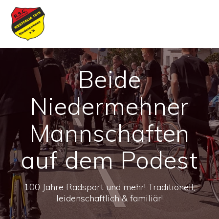
Skip
to
content
Beide
Niedermehner
Mannschaften
auf dem Podest
100 Jahre Radsport und mehr! Traditionell,
leidenschaftlich & familiär!