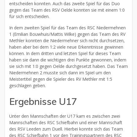
entscheiden konnten. Auch das zweite Spiel für das Duo
gegen das Team des RSV Oelde konnten sie mit einem 1:0
für sich entscheiden.
In dem zweiten Spiel für das Team des RSC Niedermehnen
1 (Emilian Bouwhuis/Mattis Wilke) gegen das Team des RV
Methler konnten die Niedermehner sich nicht durchsetzen,
haben aber bei dem 1:2 viele neue Erkenntnisse gewinnen
können. In dem dritten und letzten Spiel für dieses Team
haben sie dann die wichtigen drei Punkte gewonnen, indem
sie sich mit 1:0 gegen Oelde durchgesetzt haben. Das Team
Niedermehnen 2 musste sich dann im Spiel um den
Meistertitel gegen die Spieler des RV Methler mit 1:5
geschlagen geben.
Ergebnisse U17
Unter den Mannschaften der U17 kam es zwischen zwei
Mannschaften des RSC Schiefbahn und einer Mannschaft
des RSV Leeden zum Duell. Hierbei konnte sich das Team
des RSC Schiefbahn 1 vor den Trainingspartnern des RSC