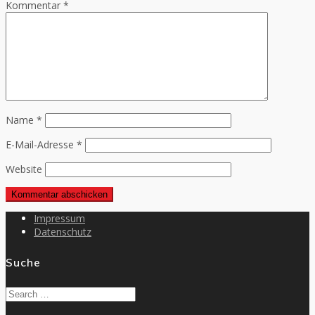
Kommentar
*
Name
*
E-Mail-Adresse
*
Website
Impressum
Datenschutz
Suche
Search
for: