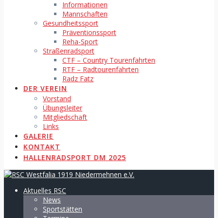
Informationen
Mannschaften
Gesundheitssport
Präventionssport
Reha-Sport
Straßenradsport
CTF – Country Tourenfahrten
RTF – Radtourenfahrten
Radz Fatz
DER VEREIN
Vorstand
Übungsleiter
Mitgliedschaft
Links
GALERIE
KONTAKT
HALLENRADSPORT DM 2025
Aktuelles RSC
News
Sportstätten