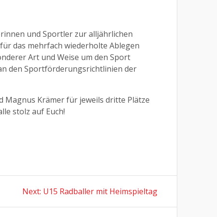
innen und Sportler zur alljährlichen
 für das mehrfach wiederholte Ablegen
sonderer Art und Weise um den Sport
an den Sportförderungsrichtlinien der
Magnus Krämer für jeweils dritte Plätze
le stolz auf Euch!
Next
Next:
U15 Radballer mit Heimspieltag
post: