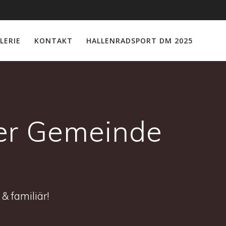
LERIE
KONTAKT
HALLENRADSPORT DM 2025
der Gemeinde
& familiär!