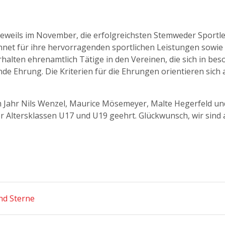
jeweils im November, die erfolgreichsten Stemweder Sportler
hnet für ihre hervorragenden sportlichen Leistungen sowie
alten ehrenamtlich Tätige in den Vereinen, die sich in be
e Ehrung. Die Kriterien für die Ehrungen orientieren sich 
ahr Nils Wenzel, Maurice Mösemeyer, Malte Hegerfeld und 
 Altersklassen U17 und U19 geehrt. Glückwunsch, wir sind al
nd Sterne