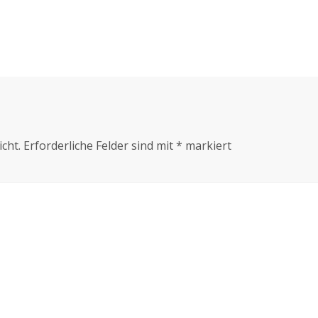
cht.
Erforderliche Felder sind mit
*
markiert