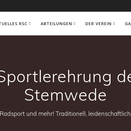
TUELLES RSC
ABTEILUNGEN
DER VEREIN
GA
e Sportlerehrung 
Stemwede
Radsport und mehr! Traditionell, leidenschaftlich 