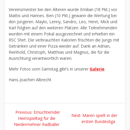
Vereinsmeister bei den Älteren wurde Emilian (18 Pkt.) vor
Mattis und Hannes. Ben (10 Pkt.) gewann die Wertung bei
den Jüngeren. Maylo, Lenny, Sandro, Leo, Henri, Mick und
Karl folgten auf den weiteren Plätzen. Alle Teilnehmenden
wurden mit einem Pokal ausgezeichnet und erhielten ein
RSC Shirt. Die verbrauchten Kalorien frischten die Jungs mit
Getränken und einer Pizza wieder auf. Dank an Adrian,
Reinhold, Christoph, Matthias und Magnus, die für die
Ausrichtung verantwortlich waren.
Mehr Fotos vom Samstag gibt’s in unserer
Galeri
e
.
Hans-Joachim Albrecht
Previous:
Ernüchternder
Next:
Maren spielt in der
Heimspieltag für die
ersten Bundesliga
Niedermehner Radballer