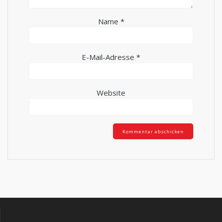
Name
*
E-Mail-Adresse
*
Website