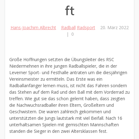
ft
Hans-Joachim Albrecht
Radball
Radsport
20. März 2022
|
0
Große Hoffnungen setzten die Übungsleiter des RSC
Niedermehnen in ihre jungen Radballspieler, die in der
Leverner Sport- und Festhalle antraten um die diesjährigen
Vereinsmeister zu ermitteln. Das Erste was ein
Radballanfänger lernen muss, ist nicht das Fahren sondern
das Stehen auf dem Rad und den Ball mit dem Vorderrad zu
treffen. Wie gut sie das schon gelernt haben, dass zeigten
die Nachwuchsradballer ihren Eltern, Großeltern und
Geschwistern. Die waren zahlreich gekommen und
unterstützten die Jungs lautstark mit viel Beifall. Nach 16
unterhaltsamen Spielen mit gemischten Mannschaften
standen die Sieger in den zwei Altersklassen fest.