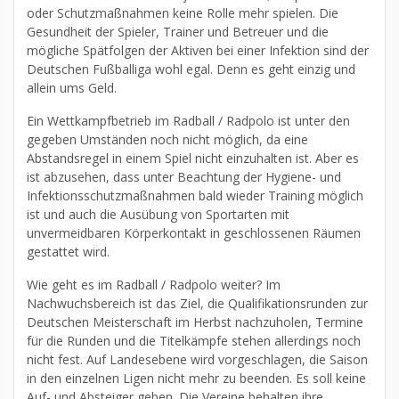
oder Schutzmaßnahmen keine Rolle mehr spielen. Die
Gesundheit der Spieler, Trainer und Betreuer und die
mögliche Spätfolgen der Aktiven bei einer Infektion sind der
Deutschen Fußballiga wohl egal. Denn es geht einzig und
allein ums Geld.
Ein Wettkampfbetrieb im Radball / Radpolo ist unter den
gegeben Umständen noch nicht möglich, da eine
Abstandsregel in einem Spiel nicht einzuhalten ist. Aber es
ist abzusehen, dass unter Beachtung der Hygiene- und
Infektionsschutzmaßnahmen bald wieder Training möglich
ist und auch die Ausübung von Sportarten mit
unvermeidbaren Körperkontakt in geschlossenen Räumen
gestattet wird.
Wie geht es im Radball / Radpolo weiter? Im
Nachwuchsbereich ist das Ziel, die Qualifikationsrunden zur
Deutschen Meisterschaft im Herbst nachzuholen, Termine
für die Runden und die Titelkämpfe stehen allerdings noch
nicht fest. Auf Landesebene wird vorgeschlagen, die Saison
in den einzelnen Ligen nicht mehr zu beenden. Es soll keine
Auf- und Absteiger geben. Die Vereine behalten ihre