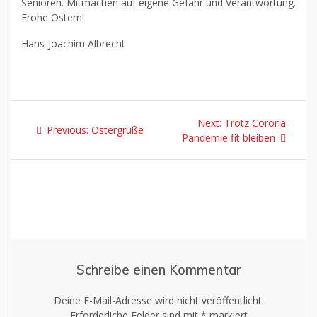
Senioren. Mitmachen auf eigene Gefahr und Verantwortung.
Frohe Ostern!
Hans-Joachim Albrecht
Next:
Trotz Corona
Previous:
Ostergrüße
Pandemie fit bleiben
Schreibe einen Kommentar
Deine E-Mail-Adresse wird nicht veröffentlicht.
Erforderliche Felder sind mit
*
markiert