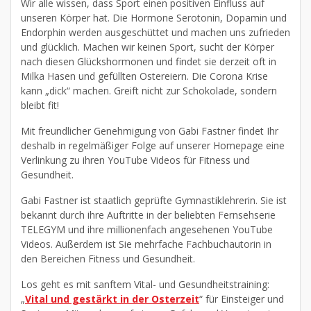
Wir alle wissen, dass Sport einen positiven Einfluss auf
unseren Körper hat. Die Hormone Serotonin, Dopamin und
Endorphin werden ausgeschüttet und machen uns zufrieden
und glücklich. Machen wir keinen Sport, sucht der Körper
nach diesen Glückshormonen und findet sie derzeit oft in
Milka Hasen und gefüllten Ostereiern. Die Corona Krise
kann „dick“ machen. Greift nicht zur Schokolade, sondern
bleibt fit!
Mit freundlicher Genehmigung von Gabi Fastner findet Ihr
deshalb in regelmäßiger Folge auf unserer Homepage eine
Verlinkung zu ihren YouTube Videos für Fitness und
Gesundheit.
Gabi Fastner ist staatlich geprüfte Gymnastiklehrerin. Sie ist
bekannt durch ihre Auftritte in der beliebten Fernsehserie
TELEGYM und ihre millionenfach angesehenen YouTube
Videos. Außerdem ist Sie mehrfache Fachbuchautorin in
den Bereichen Fitness und Gesundheit.
Los geht es mit sanftem Vital- und Gesundheitstraining:
„
Vital und gestärkt in der Osterzeit
“ für Einsteiger und