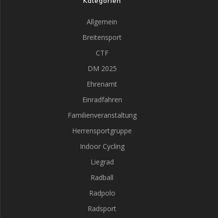
Kategorien
Allgemein
Breitensport
CTF
DM 2025
Ehrenamt
Einradfahren
Familienveranstaltung
Herrensportgruppe
Indoor Cycling
Liegrad
Radball
Radpolo
Radsport