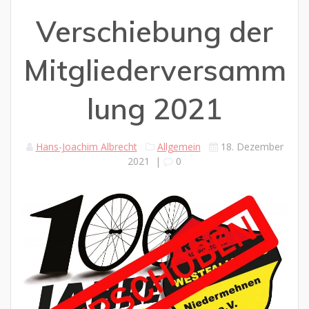
Verschiebung der
Mitgliederversamm
lung 2021
Hans-Joachim Albrecht
Allgemein
18. Dezember
2021
|
0